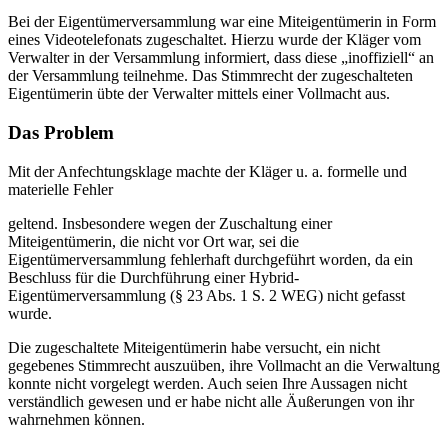
Bei der Eigentümerversammlung war eine Miteigentümerin in Form
eines Videotelefonats zugeschaltet. Hierzu wurde der Kläger vom
Verwalter in der Versammlung informiert, dass diese „inoffiziell“ an
der Versammlung teilnehme. Das Stimmrecht der zugeschalteten
Eigentümerin übte der Verwalter mittels einer Vollmacht aus.
Das Problem
Mit der Anfechtungsklage machte der Kläger u. a. formelle und
materielle Fehler
geltend. Insbesondere wegen der Zuschaltung einer
Miteigentümerin, die nicht vor Ort war, sei die
Eigentümerversammlung fehlerhaft durchgeführt worden, da ein
Beschluss für die Durchführung einer Hybrid-
Eigentümerversammlung (§ 23 Abs. 1 S. 2 WEG) nicht gefasst
wurde.
Die zugeschaltete Miteigentümerin habe versucht, ein nicht
gegebenes Stimmrecht auszuüben, ihre Vollmacht an die Verwaltung
konnte nicht vorgelegt werden. Auch seien Ihre Aussagen nicht
verständlich gewesen und er habe nicht alle Äußerungen von ihr
wahrnehmen können.