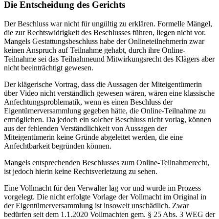
Die Entscheidung des Gerichts
Der Beschluss war nicht für ungültig zu erklären. Formelle Mängel,
die zur Rechtswidrigkeit des Beschlusses führen, liegen nicht vor.
Mangels Gestattungsbeschluss habe der Onlineteilnehmerin zwar
keinen Anspruch auf Teilnahme gehabt, durch ihre Online-
Teilnahme sei das Teilnahmeund Mitwirkungsrecht des Klägers aber
nicht beeinträchtigt gewesen.
Der klägerische Vortrag, dass die Aussagen der Miteigentümerin
über Video nicht verständlich gewesen wären, wären eine klassische
Anfechtungsproblematik, wenn es einen Beschluss der
Eigentümerversammlung gegeben hätte, die Online-Teilnahme zu
ermöglichen. Da jedoch ein solcher Beschluss nicht vorlag, können
aus der fehlenden Verständlichkeit von Aussagen der
Miteigentümerin keine Gründe abgeleitet werden, die eine
Anfechtbarkeit begründen können.
Mangels entsprechenden Beschlusses zum Online-Teilnahmerecht,
ist jedoch hierin keine Rechtsverletzung zu sehen.
Eine Vollmacht für den Verwalter lag vor und wurde im Prozess
vorgelegt. Die nicht erfolgte Vorlage der Vollmacht im Original in
der Eigentümerversammlung ist insoweit unschädlich. Zwar
bedürfen seit dem 1.1.2020 Vollmachten gem. § 25 Abs. 3 WEG der