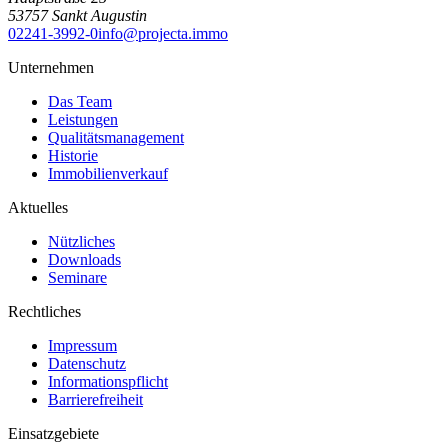
53757
Sankt Augustin
02241-3992-0
info@projecta.immo
Unternehmen
Das Team
Leistungen
Qualitätsmanagement
Historie
Immobilienverkauf
Aktuelles
Nützliches
Downloads
Seminare
Rechtliches
Impressum
Datenschutz
Informationspflicht
Barrierefreiheit
Einsatzgebiete