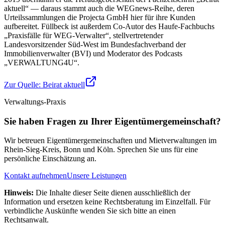
aktuell“ — daraus stammt auch die WEGnews-Reihe, deren
Urteilssammlungen die Projecta GmbH hier für ihre Kunden
aufbereitet. Füllbeck ist außerdem Co-Autor des Haufe-Fachbuchs
„Praxisfälle für WEG-Verwalter“, stellvertretender
Landesvorsitzender Süd-West im Bundesfachverband der
Immobilienverwalter (BVI) und Moderator des Podcasts
„VERWALTUNG4U“.
Zur Quelle:
Beirat aktuell
Verwaltungs-Praxis
Sie haben Fragen zu Ihrer Eigentümergemeinschaft?
Wir betreuen Eigentümergemeinschaften und Mietverwaltungen im
Rhein-Sieg-Kreis, Bonn und Köln. Sprechen Sie uns für eine
persönliche Einschätzung an.
Kontakt aufnehmen
Unsere Leistungen
Hinweis:
Die Inhalte dieser Seite dienen ausschließlich der
Information und ersetzen keine Rechtsberatung im Einzelfall. Für
verbindliche Auskünfte wenden Sie sich bitte an einen
Rechtsanwalt.