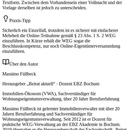
Textform. Zwischen dem Vorhandensein einer Vollmacht und der
Vorlage derselben ist jedoch zu unterscheiden.
Praxis-Tipp
Sicherlich ein Einzelfall, trotzdem ist es sicherer mit einfacherer
Mehrheit die Online-Teilnahme gemäß § 23 Abs. 1 S. 2 WEG
einzuführen. In Kürze erhält die WEG sogar die
Beschlusskompetenz, nur noch Online-Eigentümerversammlung
einzuführen.
Über den Autor
Massimo Füllbeck
Herausgeber „Beirat aktuell“ · Dozent EBZ Bochum
Immobilien-Ökonom (VWA), Sachverständiger für
Wohnungseigentumsverwaltung, über 20 Jahre Berufserfahrung
Massimo Füllbeck ist gelernter Immobilienverwalter mit über 20
Jahren Berufserfahrung und Sachverständiger für
Wohnungseigentumsverwaltung. Seit 2012 ist er Dozent für
praktische WEG-Verwaltung an der EBZ Akademie in Bochum.
2019 übernahm er die Herausgeberschaft der Fachzeitschrift „Beirat