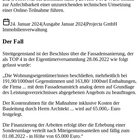
zur Anfechtbarkeit einer unzureichenden technischen Umsetzung
einer Online-Teilnahme führen.
24. Januar 2024
|
Ausgabe
Januar 2024
|
Projecta GmbH
Immobilienverwaltung
Der Fall
Streitgegenstand ist der Beschluss über die Fassadensanierung, der
als TOP 4 in der Eigentümerversammlung 28.06.2022 wie folgt
gefasst wurde:
„Die Wohnungseigentümer/innen beschließen, mehrheitlich bei
191,90/1000stel Gegenstimmen und 163,80/ 1000stel Enthaltungen,
die Firma ... mit dem Fassadenanstrich analog deren auf Grundlage
des Leistungsverzeichnisses abgegebenen Angebots zu beauftragen.
Der Kostenrahmen für die Maßnahme inklusive Kosten der
Bauleitung durch Herrn Architekt ... wird auf 65.000,- Euro
festgelegt.
Die Finanzierung der Arbeiten erfolgt über die Erhebung einer
Sonderumlage verteilt nach Miteigentumsanteilen und fällig zum
01.08.2022 - in Höhe von 65.000 Euro.“