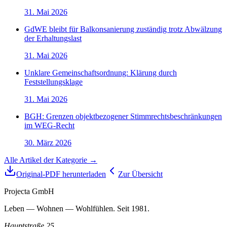
31. Mai 2026
GdWE bleibt für Balkonsanierung zuständig trotz Abwälzung
der Erhaltungslast
31. Mai 2026
Unklare Gemeinschaftsordnung: Klärung durch
Feststellungsklage
31. Mai 2026
BGH: Grenzen objektbezogener Stimmrechtsbeschränkungen
im WEG-Recht
30. März 2026
Alle Artikel der Kategorie →
Original-PDF herunterladen
Zur Übersicht
Projecta GmbH
Leben — Wohnen — Wohlfühlen. Seit 1981.
Hauptstraße 25