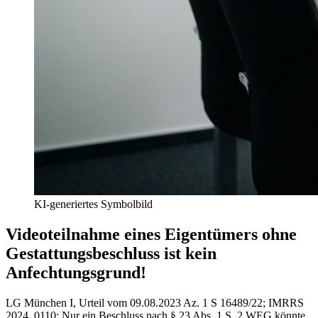
KI-generiertes Symbolbild
Videoteilnahme eines Eigentümers ohne
Gestattungsbeschluss ist kein
Anfechtungsgrund!
LG München I, Urteil vom 09.08.2023 Az. 1 S 16489/22; IMRRS
2024, 0110
:
Nur ein Beschluss nach § 23 Abs. 1 S. 2 WEG könnte