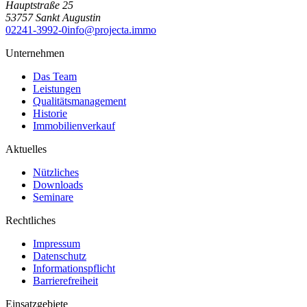
Hauptstraße 25
53757
Sankt Augustin
02241-3992-0
info@projecta.immo
Unternehmen
Das Team
Leistungen
Qualitätsmanagement
Historie
Immobilienverkauf
Aktuelles
Nützliches
Downloads
Seminare
Rechtliches
Impressum
Datenschutz
Informationspflicht
Barrierefreiheit
Einsatzgebiete