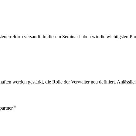
erreform versandt. In diesem Seminar haben wir die wichtigsten Punk
en werden gestärkt, die Rolle der Verwalter neu definiert. Anlässli
partner.“