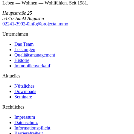
Leben — Wohnen — Wohlfühlen. Seit 1981.
Hauptstraße 25
53757
Sankt Augustin
02241-3992-0
info@projecta.immo
Unternehmen
Das Team
Leistungen
Qualitätsmanagement
Historie
Immobilienverkauf
Aktuelles
Nützliches
Downloads
Seminare
Rechtliches
Impressum
Datenschutz
Informationspflicht
Barrierefreiheit