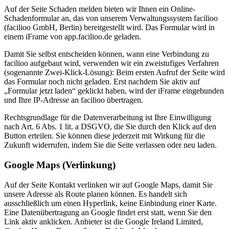
Auf der Seite
Schaden melden
bieten wir Ihnen ein Online-
Schadenformular an, das von unserem Verwaltungssystem facilioo
(facilioo GmbH, Berlin) bereitgestellt wird. Das Formular wird in
einem iFrame von
app.facilioo.de
geladen.
Damit Sie selbst entscheiden können, wann eine Verbindung zu
facilioo aufgebaut wird, verwenden wir ein zweistufiges Verfahren
(sogenannte Zwei-Klick-Lösung): Beim ersten Aufruf der Seite wird
das Formular noch nicht geladen. Erst nachdem Sie aktiv auf
„Formular jetzt laden“ geklickt haben, wird der iFrame eingebunden
und Ihre IP-Adresse an facilioo übertragen.
Rechtsgrundlage für die Datenverarbeitung ist Ihre Einwilligung
nach Art. 6 Abs. 1 lit. a DSGVO, die Sie durch den Klick auf den
Button erteilen. Sie können diese jederzeit mit Wirkung für die
Zukunft widerrufen, indem Sie die Seite verlassen oder neu laden.
Google Maps (Verlinkung)
Auf der Seite
Kontakt
verlinken wir auf Google Maps, damit Sie
unsere Adresse als Route planen können. Es handelt sich
ausschließlich um einen Hyperlink, keine Einbindung einer Karte.
Eine Datenübertragung an Google findet erst statt, wenn Sie den
Link aktiv anklicken. Anbieter ist die Google Ireland Limited,