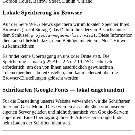
Gordon House, Barrow Street, Dublin 4, Irland.
Lokale Speicherung im Browser
Auf der Seite
WEG-News
speichern wir im lokalen Speicher Ihres
Browsers (Local Storage) das Datum Ihres letzten Besuchs unter
dem Schlüssel
. Diese Information
projecta-wegnews-last-visit
dient ausschließlich dazu, neue Beiträge mit einem „Neu“-Hinweis
zu kennzeichnen.
Es findet keine Übertragung an uns oder Dritte statt. Die
Speicherung ist nach § 25 Abs. 2 Nr. 2 TTDSG technisch
erforderlich, um den von Ihnen ausdrücklich gewünschten
Telemediendienst bereitzustellen, und kann jederzeit über die
Browser-Einstellungen gelöscht werden.
Schriftarten (Google Fonts — lokal eingebunden)
Für die Darstellung unserer Website verwenden wir die Schriftarten
Inter
und
Geist Mono
. Diese werden ausschließlich von unserem
eigenen Server geladen und
nicht
dynamisch von Google-Servern
abgerufen. Eine Übertragung Ihrer IP-Adresse an Google findet
beim Laden der Schriften nicht statt.