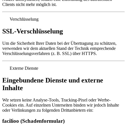
Clients nicht mehr möglich ist.
Verschlüsselung
SSL-Verschlüsselung
Um die Sicherheit Ihrer Daten bei der Übertragung zu schützen,
verwenden wir dem aktuellen Stand der Technik entsprechende
Verschlüsselungsverfahren (z. B. SSL) über HTTPS.
Externe Dienste
Eingebundene Dienste und externe
Inhalte
Wir setzen keine Analyse-Tools, Tracking-Pixel oder Werbe-
Cookies ein. Auf einzelnen Unterseiten binden wir jedoch Inhalte
oder Verlinkungen zu folgenden Drittanbietern ein:
facilioo (Schadenformular)