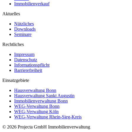
Immobilienverkauf
Aktuelles
Nützliches
Downloads
Seminare
Rechtliches
Impressum
Datenschutz
Informationspflicht
Barrierefreiheit
Einsatzgebiete
Hausverwaltung Bonn
Hausverwaltung Sankt Augustin
Immobilienverwaltung Bonn
WEG-Verwaltung Bonn
WEG-Verwaltung Köln
WEG-Verwaltung Rhein-Sieg-Kreis
©
2026
Projecta GmbH Immobilienverwaltung