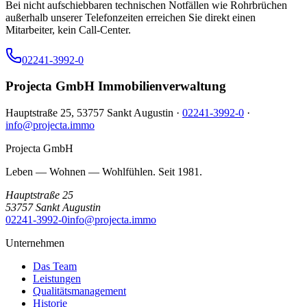
Bei nicht aufschiebbaren technischen Notfällen wie Rohrbrüchen
außerhalb unserer Telefonzeiten erreichen Sie direkt einen
Mitarbeiter, kein Call-Center.
02241-3992-0
Projecta GmbH Immobilienverwaltung
Hauptstraße 25, 53757 Sankt Augustin ·
02241-3992-0
·
info@projecta.immo
Projecta GmbH
Leben — Wohnen — Wohlfühlen. Seit 1981.
Hauptstraße 25
53757
Sankt Augustin
02241-3992-0
info@projecta.immo
Unternehmen
Das Team
Leistungen
Qualitätsmanagement
Historie