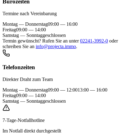
Bürozeiten
Termine nach Vereinbarung
Montag — Donnerstag
09:00 — 16:00
Freitag
09:00 — 14:00
Samstag — Sonntag
geschlossen
Termin gewünscht? Rufen Sie an unter
02241-3992-0
oder
schreiben Sie an
info@projecta.immo
.
Telefonzeiten
Direkter Draht zum Team
Montag — Donnerstag
09:00 — 12:00
13:00 — 16:00
Freitag
09:00 — 14:00
Samstag — Sonntag
geschlossen
7-Tage-Notfallhotline
Im Notfall direkt durchgestellt