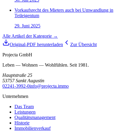
Vorkaufsrecht des Mieters auch bei Umwandlung in
Teileigentum
29. Juni 2025
Alle Artikel der Kategorie →
Original-PDF herunterladen
Zur Übersicht
Projecta GmbH
Leben — Wohnen — Wohlfühlen. Seit 1981.
Hauptstraße 25
53757
Sankt Augustin
02241-3992-0
info@projecta.immo
Unternehmen
Das Team
Leistungen
Qualitätsmanagement
Historie
Immobilienverkauf