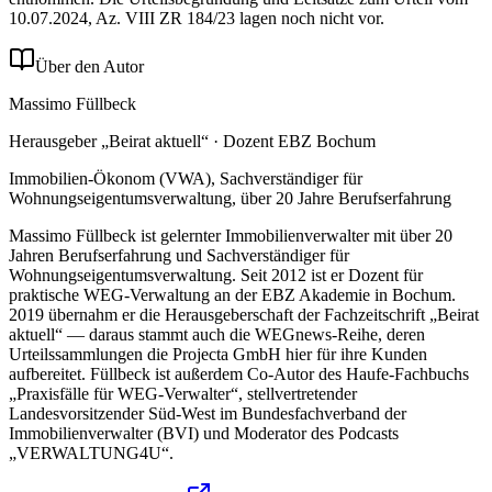
10.07.2024, Az. VIII ZR 184/23 lagen noch nicht vor.
Über den Autor
Massimo Füllbeck
Herausgeber „Beirat aktuell“ · Dozent EBZ Bochum
Immobilien-Ökonom (VWA), Sachverständiger für
Wohnungseigentumsverwaltung, über 20 Jahre Berufserfahrung
Massimo Füllbeck ist gelernter Immobilienverwalter mit über 20
Jahren Berufserfahrung und Sachverständiger für
Wohnungseigentumsverwaltung. Seit 2012 ist er Dozent für
praktische WEG-Verwaltung an der EBZ Akademie in Bochum.
2019 übernahm er die Herausgeberschaft der Fachzeitschrift „Beirat
aktuell“ — daraus stammt auch die WEGnews-Reihe, deren
Urteilssammlungen die Projecta GmbH hier für ihre Kunden
aufbereitet. Füllbeck ist außerdem Co-Autor des Haufe-Fachbuchs
„Praxisfälle für WEG-Verwalter“, stellvertretender
Landesvorsitzender Süd-West im Bundesfachverband der
Immobilienverwalter (BVI) und Moderator des Podcasts
„VERWALTUNG4U“.