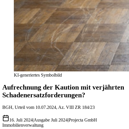
KI-generiertes Symbolbild
Aufrechnung der Kaution mit verjährten
Schadenersatzforderungen?
BGH, Urteil vom 10.07.2024, Az. VIII ZR 184/23
16. Juli 2024
|
Ausgabe
Juli 2024
|
Projecta GmbH
Immobilienverwaltung