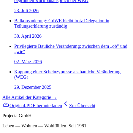
begründen Rückbauanspruch der WEG
23. Juli 2026
Balkonsanierung: GdWE bleibt trotz Delegation in
Teilungserklärung zuständig
30. April 2026
Privilegierte Bauliche Veränderung: zwischen dem „ob" und
„wie"
02. März 2026
Kappung einer Scheinzypresse als bauliche Veränderung
(WEG)
29. Dezember 2025
Alle Artikel der Kategorie →
Original-PDF herunterladen
Zur Übersicht
Projecta GmbH
Leben — Wohnen — Wohlfühlen. Seit 1981.