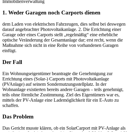
Immobilienverwaltung
1. Weder Garagen noch Carports dienen
dem Laden von elektrischen Fahrzeugen, dies selbst bei deswegen
darauf angebrachter Photovoltaikanlage. 2. Die Errichtung einer
Garage oder eines Carports stellt „regelmäßig“ eine erhebliche
optische Veränderung der Gesamtanlage dar; erst recht, wenn die
Maßnahme sich nicht in eine Reihe von vorhandenen Garagen
einfügt.
Der Fall
Ein Wohnungseigentümer beantragte die Genehmigung zur
Errichtung eines (Solar-) Carports mit Photovoltaikanlage
(PVAnlage) auf seinem Sondernutzungsstellplatz. In der
Wohnanlage existierten bereits andere Garagen – teils genehmigt,
teils ohne förmliche Zustimmung. Ziel des Eigentümers war es,
mittels der PV-Anlage eine Lademöglichkeit für ein E-Auto zu
schaffen.
Das Problem
Das Gericht musste klären, ob ein SolarCarport mit PV-Anlage als