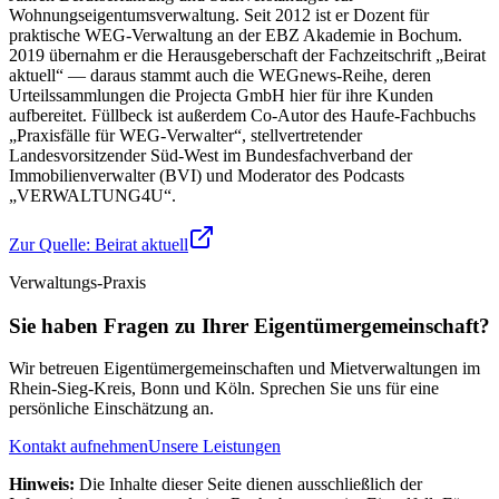
Wohnungseigentumsverwaltung. Seit 2012 ist er Dozent für
praktische WEG-Verwaltung an der EBZ Akademie in Bochum.
2019 übernahm er die Herausgeberschaft der Fachzeitschrift „Beirat
aktuell“ — daraus stammt auch die WEGnews-Reihe, deren
Urteilssammlungen die Projecta GmbH hier für ihre Kunden
aufbereitet. Füllbeck ist außerdem Co-Autor des Haufe-Fachbuchs
„Praxisfälle für WEG-Verwalter“, stellvertretender
Landesvorsitzender Süd-West im Bundesfachverband der
Immobilienverwalter (BVI) und Moderator des Podcasts
„VERWALTUNG4U“.
Zur Quelle:
Beirat aktuell
Verwaltungs-Praxis
Sie haben Fragen zu Ihrer Eigentümergemeinschaft?
Wir betreuen Eigentümergemeinschaften und Mietverwaltungen im
Rhein-Sieg-Kreis, Bonn und Köln. Sprechen Sie uns für eine
persönliche Einschätzung an.
Kontakt aufnehmen
Unsere Leistungen
Hinweis:
Die Inhalte dieser Seite dienen ausschließlich der