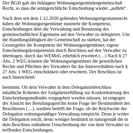
Der BGH gab der beklagten Wohnungseigentümergemeinschaft
Recht, so dass die amtsgerichtliche Entscheidung wieder „auflebt“.
Nach dem seit dem 1.12.2020 geltenden Wohnungseigentumsrecht
haben die Wohnungseigentümer nunmehr die Kompetenz,
Entscheidungen über die Verwaltung und Benutzung des
gemeinschaftlichen Eigentums auf den Verwalter zu delegieren. Um
die Handlungsfähigkeit der Gemeinschaft zu stärken, hat der
Gesetzgeber die Kompetenz der Wohnungseigentümer, eigene
Entscheidungskompetenzen durch Beschluss auf den Verwalter zu
übertragen, durch das WEMoG erheblich erweitert (…) Nach § 27
Abs. 2 WEG können die Wohnungseigentümer die gesetzlichen
Rechte und Pflichten des Verwalters für das Innenverhältnis nach §
27 Abs. 1 WEG einschränken oder erweitern. Der Beschluss ist
auch hinreichend
bestimmt. Ob dem Verwalter in dem Delegationsbeschluss
inhaltliche Kriterien der Aufgabenerfüllung zur Konkretisierung des
Entscheidungsmaßstabs vorgegeben werden müssen, ist entgegen
der Ansicht des Berufungsgerichts keine Frage der Bestimmtheit des
Beschlusses (…), sondern betrifft die Frage, ob die Reichweite der
Delegation ordnungsmäßiger Verwaltung entspricht. Denn je weiter
die Delegation reicht, desto weniger bestimmt ist naturgemäß die in
dem Beschluss enthaltene Umschreibung der von dem Verwalter zu
treffenden Entscheidungen.