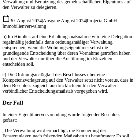
Verwaltung und Benutzung des gemeinschaftlichen Eigentums auf
den Verwalter zu delegieren.
30. August 2024
|
Ausgabe
August 2024
|
Projecta GmbH
Immobilienverwaltung
b) Im Hinblick auf eine Erhaltungsmaßnahme wird eine Delegation
regelmäßig jedenfalls dann ordnungsmäßiger Verwaltung
entsprechen, wenn die Wohnungseigentümer selbst die
grundlegende Entscheidung über deren Vornahme getroffen haben
und der Verwalter nur über die Ausführung im Einzelnen
entscheiden soll.
c) Die Ordnungsmäßigkeit des Beschlusses über eine
Kompetenzverlagerung auf den Verwalter setzt nicht voraus, dass in
dem Beschluss zugleich ausdrücklich ein für den Verwalter
verbindlicher Entscheidungsmaßstab vorgegeben wird.
Der Fall
In einer Eigentümerversammlung wurde folgender Beschluss
gefasst:
„Die Verwaltung wird ermächtigt, die Erneuerung der
Fensteranlagen nach folgenden Maßgaben zu beauftragen: Es soll