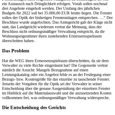
ein Austausch nach Dringlichkeit erfolgen. Vorab sollen nochmal
drei Angebote eingeholt werden. Der Umfang des jährlichen
Budgets für 2022 soll bei 35.000,00 EUR brutto liegen. Die Fenster
sollen der Optik der bisherigen Fensteranlagen entsprechen. …“ Der
Beschluss wurde angefochten. Das Amtsgericht gab der Klage nicht
statt, das Landgericht wiederum vertrat die Meinung, dass der
Beschluss nicht ordnungsmäßiger Verwaltung entspricht, da die
Wohnungseigentümer ihren zustehenden Ermessensspielraum
überschritten haben.
Das Problem
Hat die WEG ihren Ermessensspielraum überschritten, da sie dem
Verwalter zu viele Rechte eingeräumt hat? Die Gegenseite vertrat
nämlich die Ansicht: Mangels Bezugnahme auf einen
Leistungskatalog oder ein Angebot fehle es an der Festlegung einer
Bezugs- bzw. Kostengröße für das einzelne zu tauschende Fenster.
Jenseits der Vorgaben für die Optik sei der Verwalter in seiner
Entscheidung über die genaue Ausgestaltung der einzelnen Fenster
im Hinblick auf die Materialauswahl und die anzusetzenden Kosten
vollkommen frei, was ordnungsmäßiger Verwaltung widerspreche.
Die Entscheidung des Gerichts