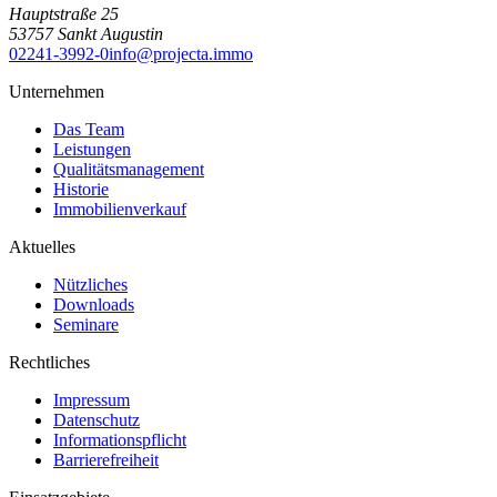
Hauptstraße 25
53757
Sankt Augustin
02241-3992-0
info@projecta.immo
Unternehmen
Das Team
Leistungen
Qualitätsmanagement
Historie
Immobilienverkauf
Aktuelles
Nützliches
Downloads
Seminare
Rechtliches
Impressum
Datenschutz
Informationspflicht
Barrierefreiheit