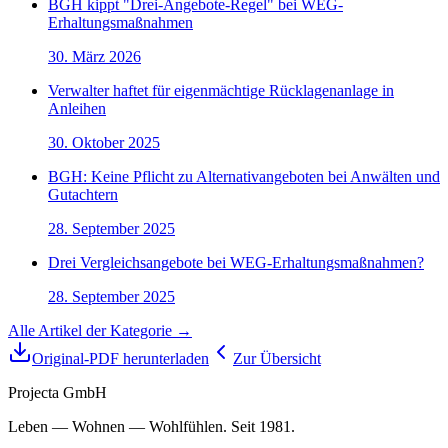
BGH kippt "Drei-Angebote-Regel" bei WEG-
Erhaltungsmaßnahmen
30. März 2026
Verwalter haftet für eigenmächtige Rücklagenanlage in
Anleihen
30. Oktober 2025
BGH: Keine Pflicht zu Alternativangeboten bei Anwälten und
Gutachtern
28. September 2025
Drei Vergleichsangebote bei WEG-Erhaltungsmaßnahmen?
28. September 2025
Alle Artikel der Kategorie →
Original-PDF herunterladen
Zur Übersicht
Projecta GmbH
Leben — Wohnen — Wohlfühlen. Seit 1981.