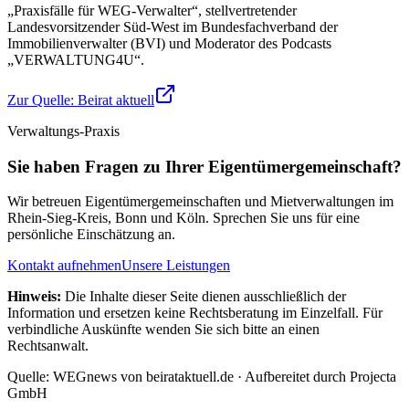
„Praxisfälle für WEG-Verwalter“, stellvertretender
Landesvorsitzender Süd-West im Bundesfachverband der
Immobilienverwalter (BVI) und Moderator des Podcasts
„VERWALTUNG4U“.
Zur Quelle:
Beirat aktuell
Verwaltungs-Praxis
Sie haben Fragen zu Ihrer Eigentümergemeinschaft?
Wir betreuen Eigentümergemeinschaften und Mietverwaltungen im
Rhein-Sieg-Kreis, Bonn und Köln. Sprechen Sie uns für eine
persönliche Einschätzung an.
Kontakt aufnehmen
Unsere Leistungen
Hinweis:
Die Inhalte dieser Seite dienen ausschließlich der
Information und ersetzen keine Rechtsberatung im Einzelfall. Für
verbindliche Auskünfte wenden Sie sich bitte an einen
Rechtsanwalt.
Quelle: WEGnews von beirataktuell.de · Aufbereitet durch Projecta
GmbH