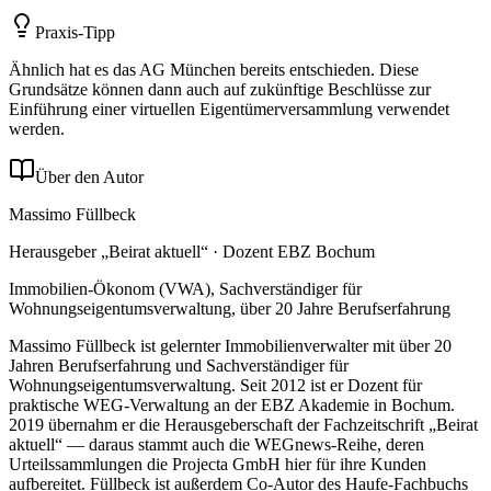
Praxis-Tipp
Ähnlich hat es das AG München bereits entschieden. Diese
Grundsätze können dann auch auf zukünftige Beschlüsse zur
Einführung einer virtuellen Eigentümerversammlung verwendet
werden.
Über den Autor
Massimo Füllbeck
Herausgeber „Beirat aktuell“ · Dozent EBZ Bochum
Immobilien-Ökonom (VWA), Sachverständiger für
Wohnungseigentumsverwaltung, über 20 Jahre Berufserfahrung
Massimo Füllbeck ist gelernter Immobilienverwalter mit über 20
Jahren Berufserfahrung und Sachverständiger für
Wohnungseigentumsverwaltung. Seit 2012 ist er Dozent für
praktische WEG-Verwaltung an der EBZ Akademie in Bochum.
2019 übernahm er die Herausgeberschaft der Fachzeitschrift „Beirat
aktuell“ — daraus stammt auch die WEGnews-Reihe, deren
Urteilssammlungen die Projecta GmbH hier für ihre Kunden
aufbereitet. Füllbeck ist außerdem Co-Autor des Haufe-Fachbuchs