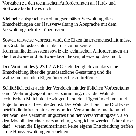
Vorgaben zu den technischen Anforderungen an Hard- und
Software bedurfte es nicht.
Vielmehr entsprach es ordnungsgemäßer Verwaltung diese
Entscheidungen der Hausverwaltung in Absprache mit dem
Verwaltungsbeirat zu überlassen.
Soweit teilweise vertreten wird, die Eigentümergemeinschaft müsse
im Gestattungsbeschluss über das zu nutzende
Kommunikationssystem sowie die technischen Anforderungen an
die Hardware und Software beschließen, überzeugt dies nicht.
Der Wortlaut des § 23 I 2 WEG sieht lediglich vor, dass eine
Entscheidung über die grundsätzliche Gestattung und die
wahrzunehmenden Eigentümerrechte zu treffen ist.
Schließlich zeigt auch der Vergleich mit der üblichen Vorbereitung
einer Wohnungseigentümerversammlung, dass die Wahl der
technischen Mittel nicht zwingend von den Eigentümerinnen und
Eigentümern zu beschließen ist. Die Wahl der Hard- und Software
betrifft die Infrastruktur der hybriden Versammlung und kann mit
der Wahl des Versammlungsortes und der Versammlungszeit, also
den Modalitäten einer Versammlung, verglichen werden. Über diese
darf – wenn die EigentümerInnen keine eigene Entscheidung treffen
– die Hausverwaltung entscheiden.