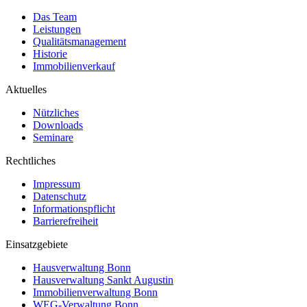
Das Team
Leistungen
Qualitätsmanagement
Historie
Immobilienverkauf
Aktuelles
Nützliches
Downloads
Seminare
Rechtliches
Impressum
Datenschutz
Informationspflicht
Barrierefreiheit
Einsatzgebiete
Hausverwaltung Bonn
Hausverwaltung Sankt Augustin
Immobilienverwaltung Bonn
WEG-Verwaltung Bonn