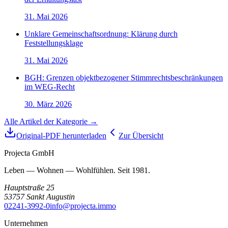
31. Mai 2026
Unklare Gemeinschaftsordnung: Klärung durch
Feststellungsklage
31. Mai 2026
BGH: Grenzen objektbezogener Stimmrechtsbeschränkungen
im WEG-Recht
30. März 2026
Alle Artikel der Kategorie →
Original-PDF herunterladen
Zur Übersicht
Projecta GmbH
Leben — Wohnen — Wohlfühlen. Seit 1981.
Hauptstraße 25
53757
Sankt Augustin
02241-3992-0
info@projecta.immo
Unternehmen