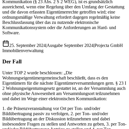
Kommunikation (§ 23 Abs. 2 S 2 WEG), ist es grundsätzlich
ausreichend, wenn eine Regelung über den Umfang der Gestattung
und die davon erfassten Eigentümerrechte getroffen wird; eine
ordnungsmäßige Verwaltung erfordert dagegen regelmäßig keine
Beschlussfassung über das zu nutzende elektronische
Kommunikationssystem oder die Anforderungen an Hard- und
Software.
25. September 2024
|
Ausgabe
September 2024
|
Projecta GmbH
Immobilienverwaltung
Der Fall
Unter TOP 2 wurde beschlossen: „Die
Wohnungseigentümergemeinschaft beschließt, dass es den
Eigentümern für die nächste Eigentümerversammlungen gem. § 23 I
2 Wohnungseigentumsgesetz gestattet ist, an der Versammlung auch
ohne physische Anwesenheit am Versammlungsort teilzunehmen
und dabei im Wege einer elektronischen Kommunikation:
1. die Präsenzveranstaltung vor Ort per Ton- und/oder
Bildübertragung passiv zu verfolgen, 2. per Ton- und/oder
Bildübertragung an der Diskussion teilzunehmen und dabei
insbesondere Fragen zu stellen und Antworten zu geben, 3. per Ton-