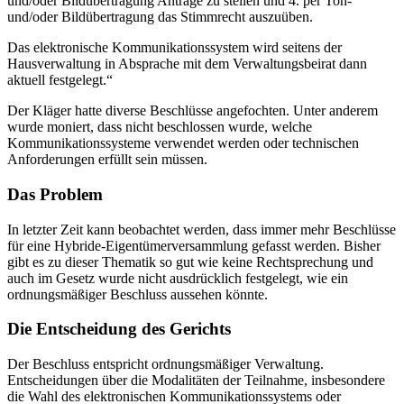
und/oder Bildübertragung Anträge zu stellen und 4. per Ton-
und/oder Bildübertragung das Stimmrecht auszuüben.
Das elektronische Kommunikationssystem wird seitens der
Hausverwaltung in Absprache mit dem Verwaltungsbeirat dann
aktuell festgelegt.“
Der Kläger hatte diverse Beschlüsse angefochten. Unter anderem
wurde moniert, dass nicht beschlossen wurde, welche
Kommunikationssysteme verwendet werden oder technischen
Anforderungen erfüllt sein müssen.
Das Problem
In letzter Zeit kann beobachtet werden, dass immer mehr Beschlüsse
für eine Hybride-Eigentümerversammlung gefasst werden. Bisher
gibt es zu dieser Thematik so gut wie keine Rechtsprechung und
auch im Gesetz wurde nicht ausdrücklich festgelegt, wie ein
ordnungsmäßiger Beschluss aussehen könnte.
Die Entscheidung des Gerichts
Der Beschluss entspricht ordnungsmäßiger Verwaltung.
Entscheidungen über die Modalitäten der Teilnahme, insbesondere
die Wahl des elektronischen Kommunikationssystems oder