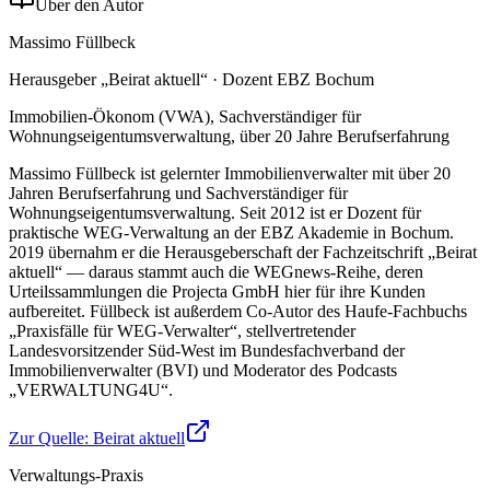
Über den Autor
Massimo Füllbeck
Herausgeber „Beirat aktuell“ · Dozent EBZ Bochum
Immobilien-Ökonom (VWA), Sachverständiger für
Wohnungseigentumsverwaltung, über 20 Jahre Berufserfahrung
Massimo Füllbeck ist gelernter Immobilienverwalter mit über 20
Jahren Berufserfahrung und Sachverständiger für
Wohnungseigentumsverwaltung. Seit 2012 ist er Dozent für
praktische WEG-Verwaltung an der EBZ Akademie in Bochum.
2019 übernahm er die Herausgeberschaft der Fachzeitschrift „Beirat
aktuell“ — daraus stammt auch die WEGnews-Reihe, deren
Urteilssammlungen die Projecta GmbH hier für ihre Kunden
aufbereitet. Füllbeck ist außerdem Co-Autor des Haufe-Fachbuchs
„Praxisfälle für WEG-Verwalter“, stellvertretender
Landesvorsitzender Süd-West im Bundesfachverband der
Immobilienverwalter (BVI) und Moderator des Podcasts
„VERWALTUNG4U“.
Zur Quelle:
Beirat aktuell
Verwaltungs-Praxis