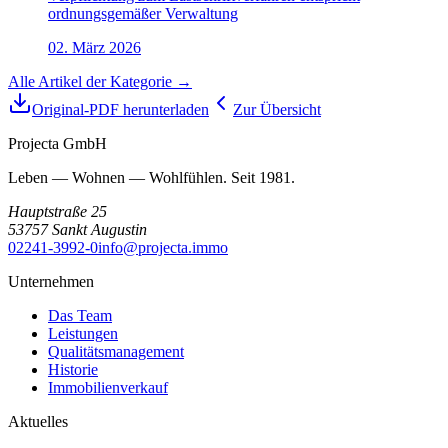
ordnungsgemäßer Verwaltung
02. März 2026
Alle Artikel der Kategorie →
Original-PDF herunterladen
Zur Übersicht
Projecta GmbH
Leben — Wohnen — Wohlfühlen. Seit 1981.
Hauptstraße 25
53757
Sankt Augustin
02241-3992-0
info@projecta.immo
Unternehmen
Das Team
Leistungen
Qualitätsmanagement
Historie
Immobilienverkauf
Aktuelles