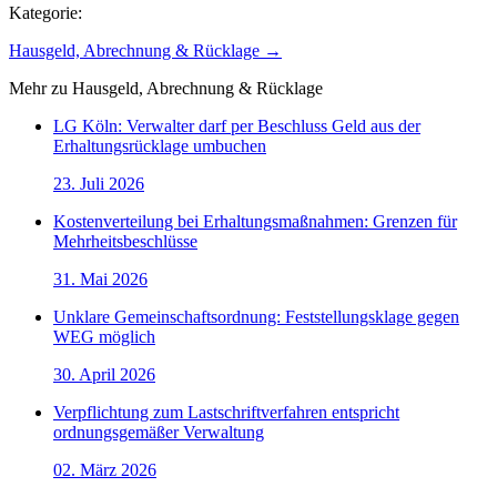
Kategorie:
Hausgeld, Abrechnung & Rücklage
→
Mehr zu
Hausgeld, Abrechnung & Rücklage
LG Köln: Verwalter darf per Beschluss Geld aus der
Erhaltungsrücklage umbuchen
23. Juli 2026
Kostenverteilung bei Erhaltungsmaßnahmen: Grenzen für
Mehrheitsbeschlüsse
31. Mai 2026
Unklare Gemeinschaftsordnung: Feststellungsklage gegen
WEG möglich
30. April 2026
Verpflichtung zum Lastschriftverfahren entspricht
ordnungsgemäßer Verwaltung
02. März 2026