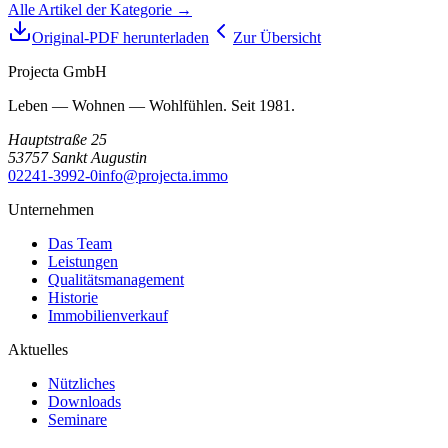
Alle Artikel der Kategorie →
Original-PDF herunterladen
Zur Übersicht
Projecta GmbH
Leben — Wohnen — Wohlfühlen. Seit 1981.
Hauptstraße 25
53757
Sankt Augustin
02241-3992-0
info@projecta.immo
Unternehmen
Das Team
Leistungen
Qualitätsmanagement
Historie
Immobilienverkauf
Aktuelles
Nützliches
Downloads
Seminare