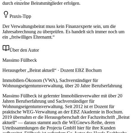
durch einzelne Beiratsmitglieder erfolgen.
Praxis-Tipp
Der Verwaltungsbeirat muss kein Finanzexperte sein, um die
Jahresabrechnung zu überprüfen. Es handelt sich immer noch um
ein „freiwilliges Ehrenamt.“
Über den Autor
Massimo Füllbeck
Herausgeber „Beirat aktuell“ · Dozent EBZ Bochum
Immobilien-Ökonom (VWA), Sachverständiger für
Wohnungseigentumsverwaltung, über 20 Jahre Berufserfahrung
Massimo Füllbeck ist gelernter Immobilienverwalter mit über 20
Jahren Berufserfahrung und Sachverständiger für
Wohnungseigentumsverwaltung. Seit 2012 ist er Dozent für
praktische WEG-Verwaltung an der EBZ Akademie in Bochum.
2019 übernahm er die Herausgeberschaft der Fachzeitschrift „Beirat
aktuell“ — daraus stammt auch die WEGnews-Reihe, deren
Urteilssammlungen die Projecta GmbH hier für ihre Kunden