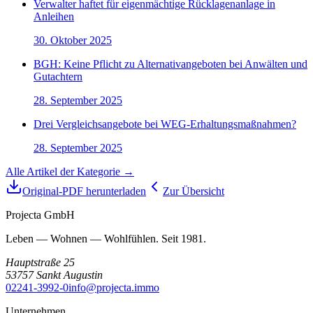
Verwalter haftet für eigenmächtige Rücklagenanlage in
Anleihen
30. Oktober 2025
BGH: Keine Pflicht zu Alternativangeboten bei Anwälten und
Gutachtern
28. September 2025
Drei Vergleichsangebote bei WEG-Erhaltungsmaßnahmen?
28. September 2025
Alle Artikel der Kategorie →
Original-PDF herunterladen
Zur Übersicht
Projecta GmbH
Leben — Wohnen — Wohlfühlen. Seit 1981.
Hauptstraße 25
53757
Sankt Augustin
02241-3992-0
info@projecta.immo
Unternehmen