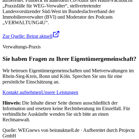
aufbereitet. Füllbeck ist außerdem Co-Autor des Haufe-Fachbuchs
„Praxisfälle für WEG-Verwalter“, stellvertretender
Landesvorsitzender Süd-West im Bundesfachverband der
Immobilienverwalter (BVI) und Moderator des Podcasts
„VERWALTUNG4U“.
Zur Quelle:
Beirat aktuell
Verwaltungs-Praxis
Sie haben Fragen zu Ihrer Eigentümergemeinschaft?
Wir betreuen Eigentümergemeinschaften und Mietverwaltungen im
Rhein-Sieg-Kreis, Bonn und Köln. Sprechen Sie uns für eine
persönliche Einschätzung an.
Kontakt aufnehmen
Unsere Leistungen
Hinweis:
Die Inhalte dieser Seite dienen ausschließlich der
Information und ersetzen keine Rechtsberatung im Einzelfall. Für
verbindliche Auskünfte wenden Sie sich bitte an einen
Rechtsanwalt.
Quelle: WEGnews von beirataktuell.de · Aufbereitet durch Projecta
GmbH