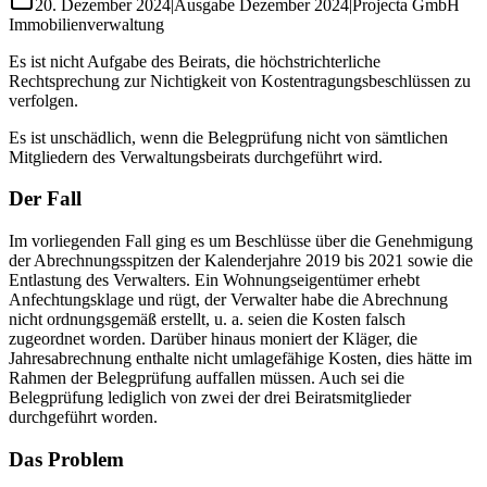
20. Dezember 2024
|
Ausgabe
Dezember 2024
|
Projecta GmbH
Immobilienverwaltung
Es ist nicht Aufgabe des Beirats, die höchstrichterliche
Rechtsprechung zur Nichtigkeit von Kostentragungsbeschlüssen zu
verfolgen.
Es ist unschädlich, wenn die Belegprüfung nicht von sämtlichen
Mitgliedern des Verwaltungsbeirats durchgeführt wird.
Der Fall
Im vorliegenden Fall ging es um Beschlüsse über die Genehmigung
der Abrechnungsspitzen der Kalenderjahre 2019 bis 2021 sowie die
Entlastung des Verwalters. Ein Wohnungseigentümer erhebt
Anfechtungsklage und rügt, der Verwalter habe die Abrechnung
nicht ordnungsgemäß erstellt, u. a. seien die Kosten falsch
zugeordnet worden. Darüber hinaus moniert der Kläger, die
Jahresabrechnung enthalte nicht umlagefähige Kosten, dies hätte im
Rahmen der Belegprüfung auffallen müssen. Auch sei die
Belegprüfung lediglich von zwei der drei Beiratsmitglieder
durchgeführt worden.
Das Problem