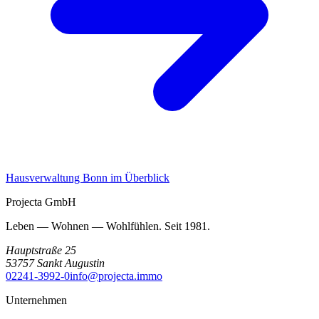
Hausverwaltung Bonn im Überblick
Projecta GmbH
Leben — Wohnen — Wohlfühlen. Seit 1981.
Hauptstraße 25
53757
Sankt Augustin
02241-3992-0
info@projecta.immo
Unternehmen