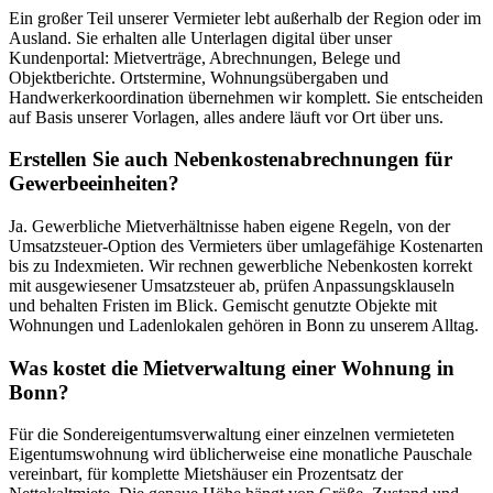
Ein großer Teil unserer Vermieter lebt außerhalb der Region oder im
Ausland. Sie erhalten alle Unterlagen digital über unser
Kundenportal: Mietverträge, Abrechnungen, Belege und
Objektberichte. Ortstermine, Wohnungsübergaben und
Handwerkerkoordination übernehmen wir komplett. Sie entscheiden
auf Basis unserer Vorlagen, alles andere läuft vor Ort über uns.
Erstellen Sie auch Nebenkostenabrechnungen für
Gewerbeeinheiten?
Ja. Gewerbliche Mietverhältnisse haben eigene Regeln, von der
Umsatzsteuer-Option des Vermieters über umlagefähige Kostenarten
bis zu Indexmieten. Wir rechnen gewerbliche Nebenkosten korrekt
mit ausgewiesener Umsatzsteuer ab, prüfen Anpassungsklauseln
und behalten Fristen im Blick. Gemischt genutzte Objekte mit
Wohnungen und Ladenlokalen gehören in Bonn zu unserem Alltag.
Was kostet die Mietverwaltung einer Wohnung in
Bonn?
Für die Sondereigentumsverwaltung einer einzelnen vermieteten
Eigentumswohnung wird üblicherweise eine monatliche Pauschale
vereinbart, für komplette Mietshäuser ein Prozentsatz der