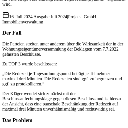
wird.
16. Juli 2024
|
Ausgabe
Juli 2024
|
Projecta GmbH
Immobilienverwaltung
Der Fall
Die Parteien streiten unter anderem über die Wirksamkeit der in der
Wohnungseigentümerversammlung der Beklagten vom 7.7.2022
gefassten Beschlüsse.
Zu TOP 3 wurde beschlossen:
„Die Redezeit je Tagesordnungspunkt beträgt je Teilnehmer
maximal drei Minuten. Die Redezeiten sind ggf. zu begrenzen und
ggf. zu protokollieren.“
Der Kläger wendet sich zunächst mit der
Beschlussanfechtungsklage gegen diesen Beschluss und ist hierzu
der Ansicht, dass eine pauschale Beschränkung der Redezeit auf
maximal drei Minuten unverhältnismäßig und rechtswidrig sei.
Das Problem