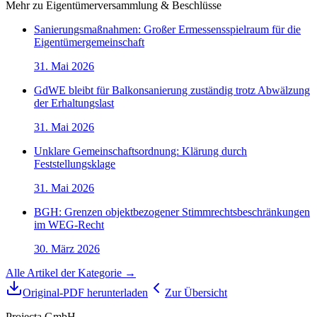
Mehr zu
Eigentümerversammlung & Beschlüsse
Sanierungsmaßnahmen: Großer Ermessensspielraum für die
Eigentümergemeinschaft
31. Mai 2026
GdWE bleibt für Balkonsanierung zuständig trotz Abwälzung
der Erhaltungslast
31. Mai 2026
Unklare Gemeinschaftsordnung: Klärung durch
Feststellungsklage
31. Mai 2026
BGH: Grenzen objektbezogener Stimmrechtsbeschränkungen
im WEG-Recht
30. März 2026
Alle Artikel der Kategorie →
Original-PDF herunterladen
Zur Übersicht
Projecta GmbH