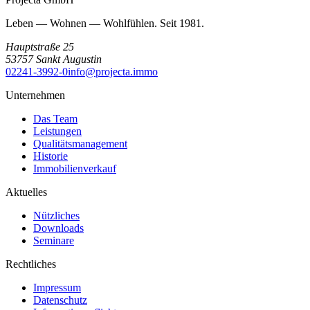
Leben — Wohnen — Wohlfühlen. Seit 1981.
Hauptstraße 25
53757
Sankt Augustin
02241-3992-0
info@projecta.immo
Unternehmen
Das Team
Leistungen
Qualitätsmanagement
Historie
Immobilienverkauf
Aktuelles
Nützliches
Downloads
Seminare
Rechtliches
Impressum
Datenschutz