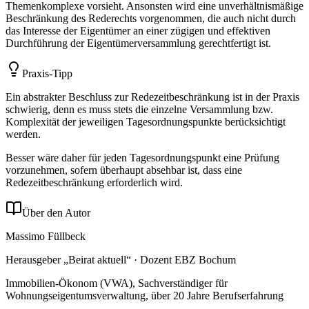
Themenkomplexe vorsieht. Ansonsten wird eine unverhältnismäßige
Beschränkung des Rederechts vorgenommen, die auch nicht durch
das Interesse der Eigentümer an einer zügigen und effektiven
Durchführung der Eigentümerversammlung gerechtfertigt ist.
Praxis-Tipp
Ein abstrakter Beschluss zur Redezeitbeschränkung ist in der Praxis
schwierig, denn es muss stets die einzelne Versammlung bzw.
Komplexität der jeweiligen Tagesordnungspunkte berücksichtigt
werden.
Besser wäre daher für jeden Tagesordnungspunkt eine Prüfung
vorzunehmen, sofern überhaupt absehbar ist, dass eine
Redezeitbeschränkung erforderlich wird.
Über den Autor
Massimo Füllbeck
Herausgeber „Beirat aktuell“ · Dozent EBZ Bochum
Immobilien-Ökonom (VWA), Sachverständiger für
Wohnungseigentumsverwaltung, über 20 Jahre Berufserfahrung