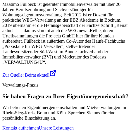
Massimo Füllbeck ist gelernter Immobilienverwalter mit über 20
Jahren Berufserfahrung und Sachverständiger für
Wohnungseigentumsverwaltung. Seit 2012 ist er Dozent für
praktische WEG-Verwaltung an der EBZ Akademie in Bochum.
2019 übernahm er die Herausgeberschaft der Fachzeitschrift „Beirat
aktuell“ — daraus stammt auch die WEGnews-Reihe, deren
Urteilssammlungen die Projecta GmbH hier für ihre Kunden
aufbereitet. Füllbeck ist außerdem Co-Autor des Haufe-Fachbuchs
„Praxisfälle für WEG-Verwalter“, stellvertretender
Landesvorsitzender Süd-West im Bundesfachverband der
Immobilienverwalter (BVI) und Moderator des Podcasts
„VERWALTUNG4U“.
Zur Quelle:
Beirat aktuell
Verwaltungs-Praxis
Sie haben Fragen zu Ihrer Eigentümergemeinschaft?
Wir betreuen Eigentümergemeinschaften und Mietverwaltungen im
Rhein-Sieg-Kreis, Bonn und Köln. Sprechen Sie uns für eine
persönliche Einschätzung an.
Kontakt aufnehmen
Unsere Leistungen