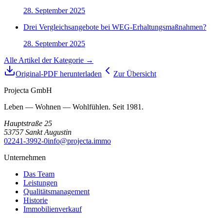
28. September 2025
Drei Vergleichsangebote bei WEG-Erhaltungsmaßnahmen?
28. September 2025
Alle Artikel der Kategorie →
Original-PDF herunterladen
Zur Übersicht
Projecta GmbH
Leben — Wohnen — Wohlfühlen. Seit 1981.
Hauptstraße 25
53757
Sankt Augustin
02241-3992-0
info@projecta.immo
Unternehmen
Das Team
Leistungen
Qualitätsmanagement
Historie
Immobilienverkauf