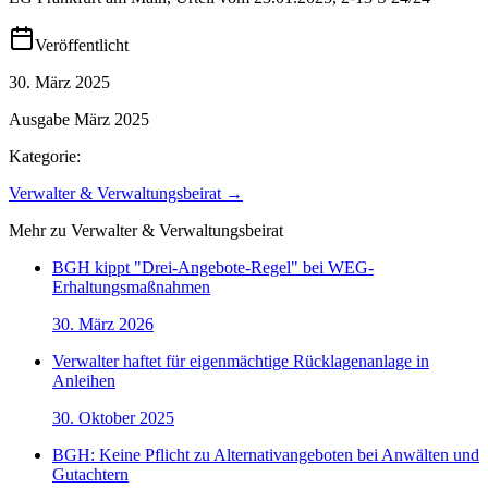
Veröffentlicht
30. März 2025
Ausgabe
März 2025
Kategorie:
Verwalter & Verwaltungsbeirat
→
Mehr zu
Verwalter & Verwaltungsbeirat
BGH kippt "Drei-Angebote-Regel" bei WEG-
Erhaltungsmaßnahmen
30. März 2026
Verwalter haftet für eigenmächtige Rücklagenanlage in
Anleihen
30. Oktober 2025
BGH: Keine Pflicht zu Alternativangeboten bei Anwälten und
Gutachtern