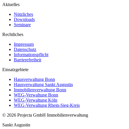
Aktuelles
Nützliches
Downloads
Seminare
Rechtliches
Impressum
Datenschutz
Informationspflicht
Barrierefreiheit
Einsatzgebiete
Hausverwaltung Bonn
Hausverwaltung Sankt Augustin
Immobilienverwaltung Bonn
WEG-Verwaltung Bonn
WEG-Verwaltung Köln
WEG-Verwaltung Rhein-Sieg-Kreis
©
2026
Projecta GmbH Immobilienverwaltung
Sankt Augustin