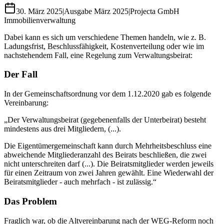
30. März 2025
|
Ausgabe
März 2025
|
Projecta GmbH
Immobilienverwaltung
Dabei kann es sich um verschiedene Themen handeln, wie z. B.
Ladungsfrist, Beschlussfähigkeit, Kostenverteilung oder wie im
nachstehendem Fall, eine Regelung zum Verwaltungsbeirat:
Der Fall
In der Gemeinschaftsordnung vor dem 1.12.2020 gab es folgende
Vereinbarung:
„Der Verwaltungsbeirat (gegebenenfalls der Unterbeirat) besteht
mindestens aus drei Mitgliedern, (...).
Die Eigentümergemeinschaft kann durch Mehrheitsbeschluss eine
abweichende Mitgliederanzahl des Beirats beschließen, die zwei
nicht unterschreiten darf (...). Die Beiratsmitglieder werden jeweils
für einen Zeitraum von zwei Jahren gewählt. Eine Wiederwahl der
Beiratsmitglieder - auch mehrfach - ist zulässig.“
Das Problem
Fraglich war, ob die Altvereinbarung nach der WEG-Reform noch