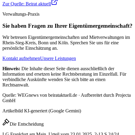
Zur Quelle:
Beirat aktuell
Verwaltungs-Praxis
Sie haben Fragen zu Ihrer Eigentümergemeinschaft?
Wir betreuen Eigentümergemeinschaften und Mietverwaltungen im
Rhein-Sieg-Kreis, Bonn und Köln. Sprechen Sie uns für eine
persönliche Einschätzung an.
Kontakt aufnehmen
Unsere Leistungen
Hinweis:
Die Inhalte dieser Seite dienen ausschließlich der
Information und ersetzen keine Rechtsberatung im Einzelfall. Für
verbindliche Auskünfte wenden Sie sich bitte an einen
Rechtsanwalt.
Quelle: WEGnews von beirataktuell.de · Aufbereitet durch Projecta
GmbH
Artikelbild KI-generiert (Google Gemini)
Die Entscheidung
LG Frankfurt am Main, Urteil vom 23.01.2025, 2-13 S 24/24