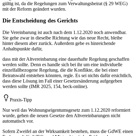
gültig ist, da die Regelungen zum Verwaltungsbeirat (§ 29 WEG)
mit der Reform geändert wurden.
Die Entscheidung des Gerichts
Die Vereinbarung ist auch nach dem 1.12.2020 noch anwendbar.
Sie gehe zwar in dieselbe Richtung wie das neue Recht, bleibe
hinter diesem aber zurück. Außerdem gebe es hinreichende
Anhaltspunkte dafür,
dass mit der Altvereinbarung eine dauerhafte Regelung geschaffen
werden sollte. Denn es handle sich bei ihr um eine individuelle
einzelfallbezogene Regelung, die die Konflikte, die bei einer
Beiratswahl entstehen könnten, regle. Es sei nichts dafür ersichtlich,
dass diese Lösung im Fall einer Gesetzesänderung aufgegeben
werden sollte (IMR 2025, 154, beck-online).
Praxis-Tipp
Nur weil das Wohnungseigentumsgesetz zum 1.12.2020 reformiert
wurde, gehen die neuen Gesetze den Altvereinbarungen nicht
automatisch vor.
Sofern Zweifel an der Wirksamkeit bestehen, muss die GdWE einen