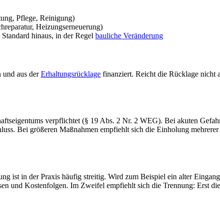
ung, Pflege, Reinigung)
chreparatur, Heizungserneuerung)
 Standard hinaus, in der Regel
bauliche Veränderung
 und aus der
Erhaltungsrücklage
finanziert. Reicht die Rücklage nicht 
ftseigentums verpflichtet (§ 19 Abs. 2 Nr. 2 WEG). Bei akuten Gefa
hluss. Bei größeren Maßnahmen empfiehlt sich die Einholung mehrerer
st in der Praxis häufig streitig. Wird zum Beispiel ein alter Eingangsb
sen und Kostenfolgen. Im Zweifel empfiehlt sich die Trennung: Erst d