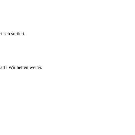
sch sortiert.
ft? Wir helfen weiter.