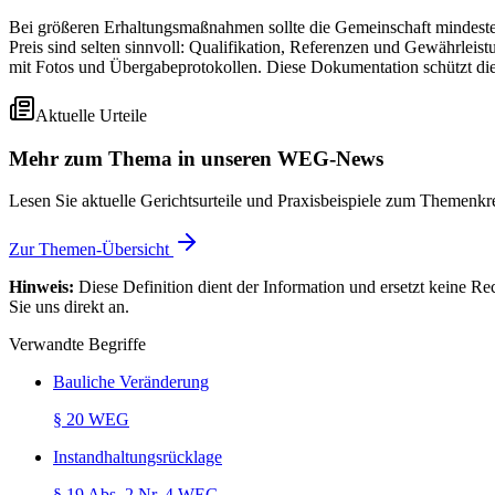
Bei größeren Erhaltungsmaßnahmen sollte die Gemeinschaft mindesten
Preis sind selten sinnvoll: Qualifikation, Referenzen und Gewährle
mit Fotos und Übergabeprotokollen. Diese Dokumentation schützt di
Aktuelle Urteile
Mehr zum Thema in unseren WEG-News
Lesen Sie aktuelle Gerichtsurteile und Praxisbeispiele zum Themenkre
Zur Themen-Übersicht
Hinweis:
Diese Definition dient der Information und ersetzt keine R
Sie uns direkt an.
Verwandte Begriffe
Bauliche Veränderung
§ 20 WEG
Instandhaltungsrücklage
§ 19 Abs. 2 Nr. 4 WEG