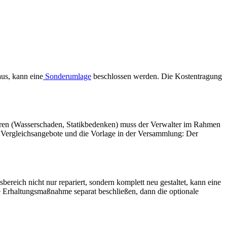
aus, kann eine
Sonderumlage
beschlossen werden. Die Kostentragung
hren (Wasserschaden, Statikbedenken) muss der Verwalter im Rahmen
 Vergleichsangebote und die Vorlage in der Versammlung: Der
ereich nicht nur repariert, sondern komplett neu gestaltet, kann eine
ie Erhaltungsmaßnahme separat beschließen, dann die optionale