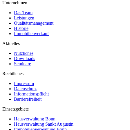
Unternehmen
Das Team
Leistungen
Qualitätsmanagement
Historie
Immobilienverkauf
Aktuelles
Nützliches
Downloads
Seminare
Rechtliches
Impressum
Datenschutz
Informationspflicht
Barrierefreiheit
Einsatzgebiete
Hausverwaltung Bonn
Hausverwaltung Sankt Augustin
Immobilienverwaltung Bonn