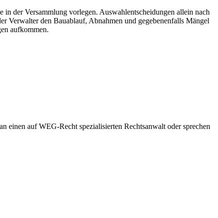
ge in der Versammlung vorlegen. Auswahlentscheidungen allein nach
t der Verwalter den Bauablauf, Abnahmen und gegebenenfalls Mängel
agen aufkommen.
e an einen auf WEG-Recht spezialisierten Rechtsanwalt oder sprechen