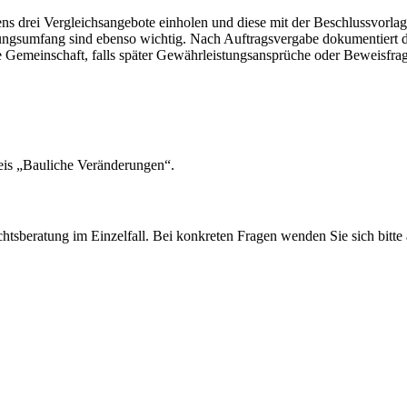
s drei Vergleichsangebote einholen und diese mit der Beschlussvorla
istungsumfang sind ebenso wichtig. Nach Auftragsvergabe dokumentier
e Gemeinschaft, falls später Gewährleistungsansprüche oder Beweisfr
is „
Bauliche Veränderungen
“.
echtsberatung im Einzelfall. Bei konkreten Fragen wenden Sie sich bitt