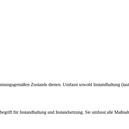
ungsgemäßen Zustands dienen. Umfasst sowohl Instandhaltung (laufen
griff für Instandhaltung und Instandsetzung. Sie umfasst alle Maßn