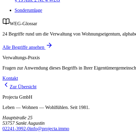
Sonderumlage
WEG-Glossar
24
Begriffe rund um die Verwaltung von Wohnungseigentum, alphabeti
Alle Begriffe ansehen
Verwaltungs-Praxis
Fragen zur Anwendung dieses Begriffs in Ihrer Eigentümergemeinscha
Kontakt
Zur Übersicht
Projecta GmbH
Leben — Wohnen — Wohlfühlen. Seit 1981.
Hauptstraße 25
53757
Sankt Augustin
02241-3992-0
info@projecta.immo