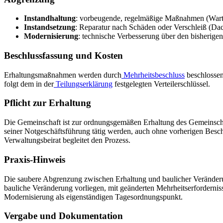
Instandhaltung
: vorbeugende, regelmäßige Maßnahmen (Wart
Instandsetzung
: Reparatur nach Schäden oder Verschleiß (Da
Modernisierung
: technische Verbesserung über den bisherigen
Beschlussfassung und Kosten
Erhaltungsmaßnahmen werden durch
Mehrheitsbeschluss
beschlossen
folgt dem in der
Teilungserklärung
festgelegten Verteilerschlüssel.
Pflicht zur Erhaltung
Die Gemeinschaft ist zur ordnungsgemäßen Erhaltung des Gemeinscha
seiner Notgeschäftsführung tätig werden, auch ohne vorherigen Besc
Verwaltungsbeirat begleitet den Prozess.
Praxis-Hinweis
Die saubere Abgrenzung zwischen Erhaltung und baulicher Veränderung i
bauliche Veränderung vorliegen, mit geänderten Mehrheitserfordernis
Modernisierung als eigenständigen Tagesordnungspunkt.
Vergabe und Dokumentation